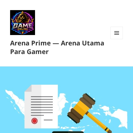
Arena Prime — Arena Utama
MENU
DAN
Para Gamer
WIDGET