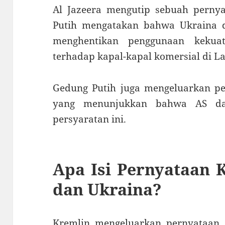
Al Jazeera mengutip sebuah pernya
Putih mengatakan bahwa Ukraina d
menghentikan penggunaan kekua
terhadap kapal-kapal komersial di L
Gedung Putih juga mengeluarkan pe
yang menunjukkan bahwa AS dan
persyaratan ini.
Apa Isi Pernyataan 
dan Ukraina?
Kremlin mengeluarkan pernyataa