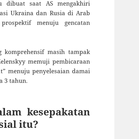
 dibuat saat AS mengakhiri
asi Ukraina dan Rusia di Arab
 prospektif menuju gencatan
g komprehensif masih tampak
Zelenskyy memuji pembicaraan
at” menuju penyelesaian damai
a 3 tahun.
alam kesepakatan
ial itu?