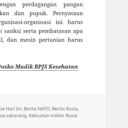
engan perdagangan pangan
 ikan dan pupuk. Pernyataan
nisasi-organisasi ini harus
 sanksi serta pembatasan apa
l, dan mesin pertanian harus
 Posko Mudik BPJS Kesehatan
ia Hari Ini
,
Berita NATO
,
Berita Rusia
,
sia sekarang
,
Kekuatan militer Rusia