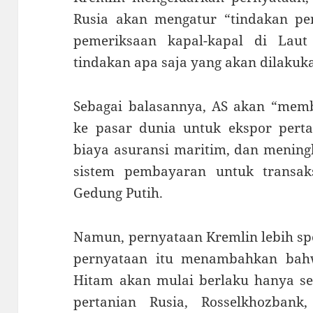
Rusia akan mengatur “tindakan pen
pemeriksaan kapal-kapal di Lau
tindakan apa saja yang akan dilakuk
Sebagai balasannya, AS akan “mem
ke pasar dunia untuk ekspor per
biaya asuransi maritim, dan mening
sistem pembayaran untuk transaks
Gedung Putih.
Namun, pernyataan Kremlin lebih spe
pernyataan itu menambahkan bah
Hitam akan mulai berlaku hanya set
pertanian Rusia, Rosselkhozbank