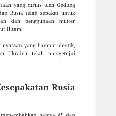
taan yang dirilis oleh Gedung
an Rusia telah sepakat untuk
tan dan penggunaan militer
aut Hitam.
rnyataan yang hampir identik,
 Ukraina telah menyetujui
Kesepakatan Rusia
n, menambahkan bahwa AS dan