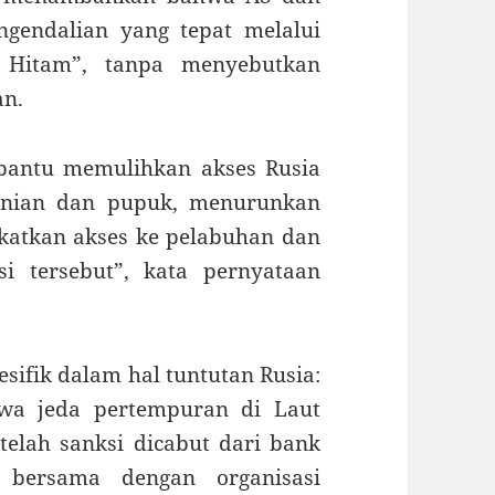
gendalian yang tepat melalui
t Hitam”, tanpa menyebutkan
an.
bantu memulihkan akses Rusia
tanian dan pupuk, menurunkan
katkan akses ke pelabuhan dan
i tersebut”, kata pernyataan
sifik dalam hal tuntutan Rusia:
wa jeda pertempuran di Laut
elah sanksi dicabut dari bank
, bersama dengan organisasi