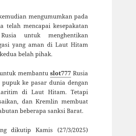
kemudian mengumumkan pada
a telah mencapai kesepakatan
Rusia untuk menghentikan
gasi yang aman di Laut Hitam
kedua belah pihak.
ju untuk membantu
slot777
Rusia
 pupuk ke pasar dunia dengan
ritim di Laut Hitam. Tetapi
esaikan, dan Kremlin membuat
abutan beberapa sanksi Barat.
ng dikutip Kamis (27/3/2025)