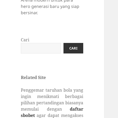
Arena modern untuk para
hero generasi baru yang siap
bersinar.
Cari
CARI
Related Site
Penggemar taruhan bola yang
ingin menikmati berbagai
pilihan pertandingan biasanya
memulai dengan
daftar
sbobet
agar dapat mengakses