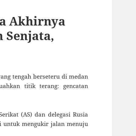
na Akhirnya
 Senjata,
ang tengah berseteru di medan
ahkan titik terang: gencatan
Serikat (AS) dan delegasi Rusia
i untuk mengukir jalan menuju