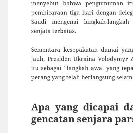
menyebut bahwa pengumuman itu
pembicaraan tiga hari dengan deleg
Saudi mengenai langkah-langkah
senjata terbatas.
Sementara kesepakatan damai yan
jauh, Presiden Ukraina Volodymyr 
itu sebagai “langkah awal yang tep
perang yang telah berlangsung selam
Apa yang dicapai d
gencatan senjara pars